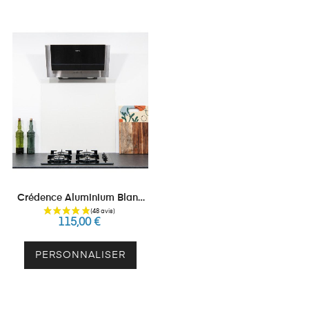
Crédence Aluminium Blanc
Pur RAL 9010 Mat Ou Brillant
115,00 €
PERSONNALISER