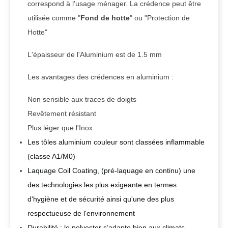
correspond à l'usage ménager. La crédence peut être
utilisée comme "
Fond de hotte
" ou "Protection de
Hotte"
L'épaisseur de l'Aluminium est de 1.5 mm
Les avantages des crédences en aluminium :
Non sensible aux traces de doigts
Revêtement résistant
Plus léger que l'Inox
Les tôles aluminium couleur sont classées inflammable
(classe A1/M0)
Laquage Coil Coating, (pré-laquage en continu) une
des technologies les plus exigeante en termes
d'hygiène et de sécurité ainsi qu'une des plus
respectueuse de l'environnement
Durabilité : le polyester s’adapte bien aux climats