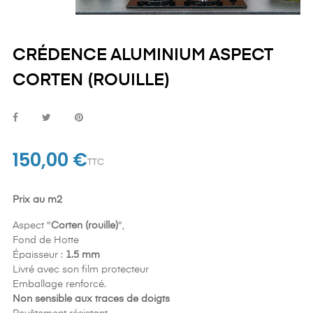
CRÉDENCE ALUMINIUM ASPECT
CORTEN (ROUILLE)
150,00 €
TTC
Prix au m2
Aspect "
Corten (rouille)
",
Fond de Hotte
Épaisseur :
1.5 mm
Livré avec son film protecteur
Emballage renforcé.
Non sensible aux traces de doigts