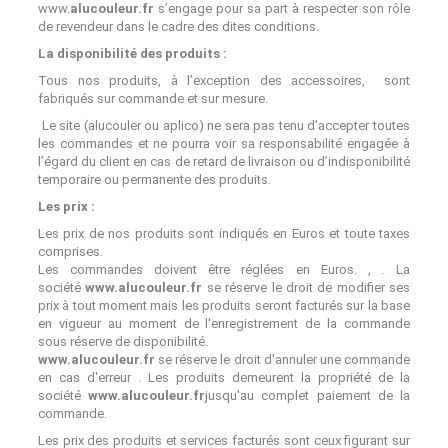
www.
alucouleur.fr
s’engage pour sa part à respecter son rôle
de revendeur dans le cadre des dites conditions.
La disponibilité des produits :
Tous nos produits, à l’exception des accessoires, sont
fabriqués sur commande et sur mesure.
Le site (alucouler ou aplico) ne sera pas tenu d’accepter toutes
les commandes et ne pourra voir sa responsabilité engagée à
l’égard du client en cas de retard de livraison ou d’indisponibilité
temporaire ou permanente des produits.
Les prix
:
Les prix de nos produits sont indiqués en Euros et toute taxes
comprises.
Les commandes doivent être réglées en Euros. , . La
société
www.alucouleur.fr
se réserve le droit de modifier ses
prix à tout moment mais les produits seront facturés sur la base
en vigueur au moment de l'enregistrement de la commande
sous réserve de disponibilité.
www.alucouleur.fr
se réserve le droit d'annuler une commande
en cas d'erreur . Les produits demeurent la propriété de la
société
www.alucouleur.fr
jusqu'au complet paiement de la
commande.
Les prix des produits et services facturés sont ceux figurant sur