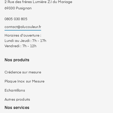
2 Rue des frères Lumière Z.I du Mariage
69330 Pusignan
0805 030 805
contact@alucouleur.fr
Horaires d'ouverture :
Lundi au Jeudi : 7h - 17h
Vendredi : 7h - 12h
Nos produits
Crédence sur mesure
Plaque Inox sur Mesure
Echantillons
Autres produits
Nos services