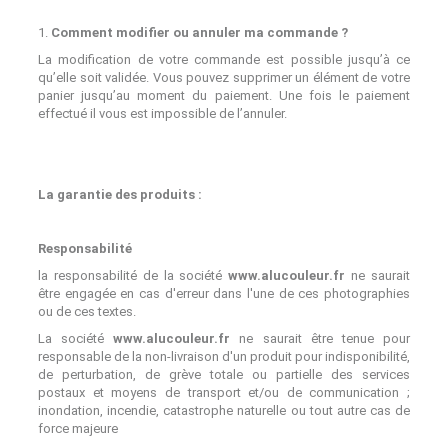
1.
Comment modifier ou annuler ma commande ?
La modification de votre commande est possible jusqu’à ce
qu’elle soit validée. Vous pouvez supprimer un élément de votre
panier jusqu’au moment du paiement. Une fois le paiement
effectué il vous est impossible de l’annuler.
La garantie des produits :
Responsabilité
la responsabilité de la société
www.alucouleur.fr
ne saurait
être engagée en cas d'erreur dans l'une de ces photographies
ou de ces textes.
La société
www.alucouleur.fr
ne saurait être tenue pour
responsable de la non-livraison d'un produit pour indisponibilité,
de perturbation, de grève totale ou partielle des services
postaux et moyens de transport et/ou de communication ;
inondation, incendie, catastrophe naturelle ou tout autre cas de
force majeure