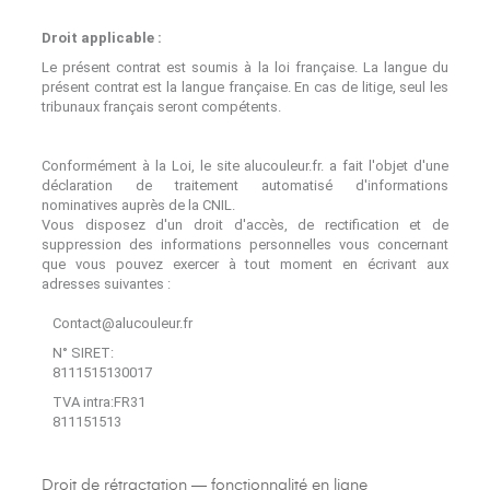
Droit applicable :
Le présent contrat est soumis à la loi française. La langue du
présent contrat est la langue française. En cas de litige, seul les
tribunaux français seront compétents.
Conformément à la Loi, le site alucouleur.fr. a fait l'objet d'une
déclaration de traitement automatisé d'informations
nominatives auprès de la CNIL.
Vous disposez d'un droit d'accès, de rectification et de
suppression des informations personnelles vous concernant
que vous pouvez exercer à tout moment en écrivant aux
adresses suivantes :
Contact@alucouleur.fr
N° SIRET:
8111515130017
TVA intra:FR31
811151513
Droit de rétractation — fonctionnalité en ligne