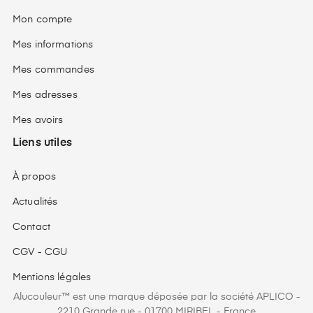
Mon compte
Mes informations
Mes commandes
Mes adresses
Mes avoirs
Liens utiles
À propos
Actualités
Contact
CGV - CGU
Mentions légales
Alucouleur™ est une marque déposée par la société APLICO -
2210 Grande rue - 01700 MIRIBEL - France