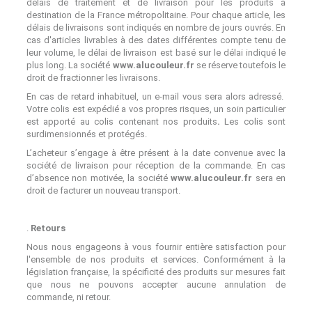
délais de traitement et de livraison pour les produits à
destination de la France métropolitaine. Pour chaque article, les
délais de livraisons sont indiqués en nombre de jours ouvrés. En
cas d'articles livrables à des dates différentes compte tenu de
leur volume, le délai de livraison est basé sur le délai indiqué le
plus long. La société
www.alucouleur.fr
se réserve toutefois le
droit de fractionner les livraisons.
En cas de retard inhabituel, un e-mail vous sera alors adressé.
Votre colis est expédié a vos propres risques, un soin particulier
est apporté au colis contenant nos produits
.
Les colis sont
surdimensionnés et protégés.
L’acheteur s’engage à être présent à la date convenue avec la
société de livraison pour réception de la commande. En cas
d’absence non motivée, la société
www.alucouleur.fr
sera en
droit de facturer un nouveau transport.
.
Retours
Nous nous engageons à vous fournir entière satisfaction pour
l'ensemble de nos produits et services. Conformément à la
législation française, la spécificité des produits sur mesures fait
que nous ne pouvons accepter aucune annulation de
commande, ni retour.