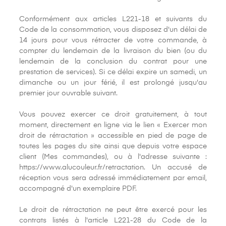
Conformément aux articles L221-18 et suivants du
Code de la consommation, vous disposez d'un délai de
14 jours pour vous rétracter de votre commande, à
compter du lendemain de la livraison du bien (ou du
lendemain de la conclusion du contrat pour une
prestation de services). Si ce délai expire un samedi, un
dimanche ou un jour férié, il est prolongé jusqu'au
premier jour ouvrable suivant.
Vous pouvez exercer ce droit gratuitement, à tout
moment, directement en ligne via le lien « Exercer mon
droit de rétractation » accessible en pied de page de
toutes les pages du site ainsi que depuis votre espace
client (Mes commandes), ou à l'adresse suivante :
https://www.alucouleur.fr/retractation. Un accusé de
réception vous sera adressé immédiatement par email,
accompagné d'un exemplaire PDF.
Le droit de rétractation ne peut être exercé pour les
contrats listés à l'article L221-28 du Code de la