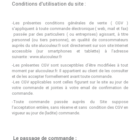
Conditions d'utilisation du site :
-Les présentes conditions générales de vente ( CGV )
s'appliquent à toute commande électronique ( web, mail et fax)
passée par des particuliers ( ou entreprises) agissant, à titre
personnel (ou tiers personne), en qualité de consommateurs
auprès du site alucouleur.fr soit directement sur son site Internet
accessible (sur smartphones et tablette) à l’adresse
suivante :
www.alucouleur.fr
-Les présentes CGV sont susceptibles d’être modifiées à tout
moment par alucouleur.fr. Il appartient au client de les consulter
et de les accepter formellement avant toute commande.
-Les CGV applicables sont celles figurant sur le site au jour de
votre commande et jointes à votre email de confirmation de
commande.
-Toute commande passée auprès du Site suppose
l’acceptation entière, sans réserve et sans condition des CGV en
vigueur au jour de (ladite) commande.
Le passage de commande :